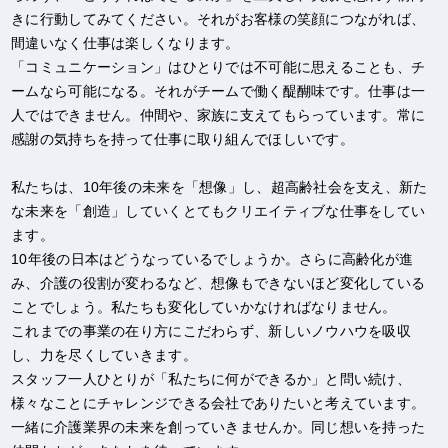
きに行動してみてください。それがお客様の笑顔につながれば、
間違いなく仕事は楽しくなります。
「コミュニケーション」はひとりでは不可能に思えることも、チ
ームなら可能になる。それがチームで働く醍醐味です。仕事は一
人ではできません。仲間や、家族に支えてもらっています。常に
感謝の気持ちを持って仕事に取り組んでほしいです。
私たちは、10年後の未来を「想像」し、超高齢社会を支え、新た
な未来を「創造」していくとてもクリエイティブな仕事をしてい
ます。
10年後の日本はどうなっているでしょうか。さらに高齢化が進
み、介護の役割が変わるなど、想像もできないほど変化している
ことでしょう。私たちも変化していかなければなりません。
これまでの事業の在り方にこだわらず、新しいノウハウを吸収
し、力を尽くしていきます。
スタッフ一人ひとりが「私たちに何ができるか」と問い続け、
様々なことにチャレンジできる会社でありたいと考えています。
一緒に介護業界の未来を創っていきませんか。同じ想いを持った