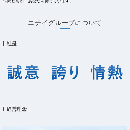
仲間たちが、あなたを待っています。
ニチイグループについて
社是
経営理念