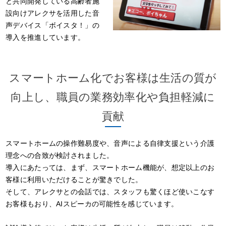
と共同開発している高齢者施
設向けアレクサを活用した音
声デバイス「ボイスタ！」の
導入を推進しています。
スマートホーム化でお客様は生活の質が
向上し、職員の業務効率化や負担軽減に
貢献
スマートホームの操作難易度や、音声による自律支援という介護
理念への合致が検討されました。
導入にあたっては、まず、スマートホーム機能が、想定以上のお
客様に利用いただけることが驚きでした。
そして、アレクサとの会話では、スタッフも驚くほど使いこなす
お客様もおり、AIスピーカの可能性を感じています。