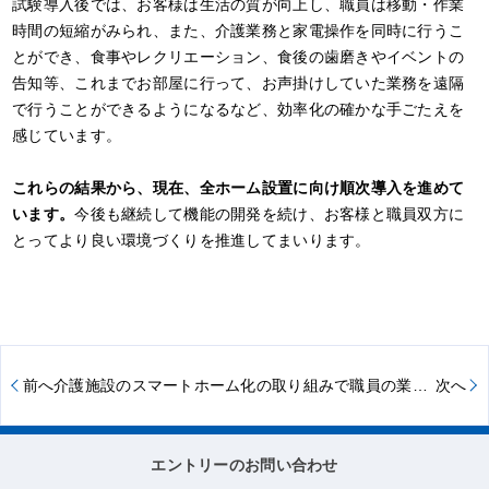
試験導入後では、お客様は生活の質が向上し、職員は移動・作業
時間の短縮がみられ、また、介護業務と家電操作を同時に行うこ
とができ、食事やレクリエーション、食後の歯磨きやイベントの
告知等、これまでお部屋に行って、お声掛けしていた業務を遠隔
で行うことができるようになるなど、効率化の確かな手ごたえを
感じています。
これらの結果から、現在、全ホーム設置に向け順次導入を進めて
います。
今後も継続して機能の開発を続け、お客様と職員双方に
とってより良い環境づくりを推進してまいります。
前へ
介護施設のスマートホーム化の取り組みで職員の業務効率化や負担軽減に貢献
次へ
エントリーのお問い合わせ